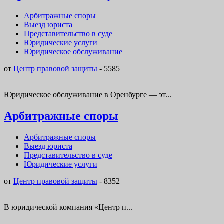
Арбитражные споры
Выезд юриста
Представительство в суде
Юридические услуги
Юридическое обслуживание
от
Центр правовой защиты
-
5585
Юридическое обслуживание в Оренбурге — эт...
Арбитражные споры
Арбитражные споры
Выезд юриста
Представительство в суде
Юридические услуги
от
Центр правовой защиты
-
8352
В юридической компания «Центр п...