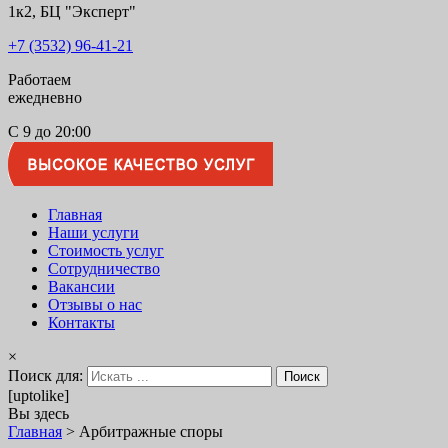
рынке Юридических услуг!
1к2, БЦ "Эксперт"
+7 (3532) 96-41-21
Работаем
ежедневно
С 9 до 20:00
Главная
Наши услуги
Стоимость услуг
Сотрудничество
Вакансии
Отзывы о нас
Контакты
×
Поиск для:
[uptolike]
Вы здесь
Главная
>
Арбитражные споры