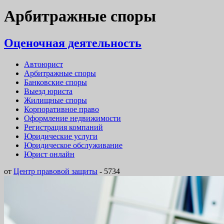
Арбитражные споры
Оценочная деятельность
Автоюрист
Арбитражные споры
Банковские споры
Выезд юриста
Жилищные споры
Корпоративное право
Оформление недвижимости
Регистрация компаний
Юридические услуги
Юридическое обслуживание
Юрист онлайн
от
Центр правовой защиты
-
5734