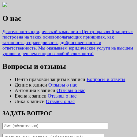
О нас
Деятельность юридической компании «Центр правовой защиты»
построена на таких основополагающих принципах, как
законность, справедливость, добросовестность и
ответственность. Мы оказываем юридические услуги на высшем
уровне и решаем вопросы любой сложности!
Вопросы и отзывы
Центр правовой защиты
к записи
Вопросы и ответы
Денис
к записи
Отзывы о нас
Антонина
к записи
Отзывы о нас
Елена
к записи
Отзывы о нас
Лика
к записи
Отзывы о нас
ЗАДАТЬ ВОПРОС