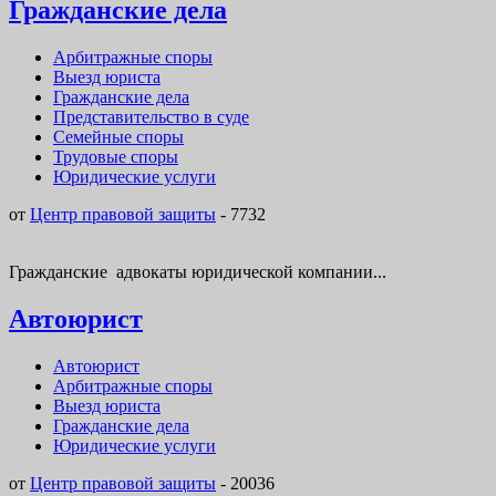
Гражданские дела
Арбитражные споры
Выезд юриста
Гражданские дела
Представительство в суде
Семейные споры
Трудовые споры
Юридические услуги
от
Центр правовой защиты
-
7732
Гражданские адвокаты юридической компании...
Автоюрист
Автоюрист
Арбитражные споры
Выезд юриста
Гражданские дела
Юридические услуги
от
Центр правовой защиты
-
20036