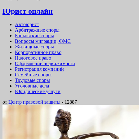
Юрист онлайн
Автоюрист
Арбитражные споры
Банковские споры
Вопросы миграции, ФМС
Жилищные споры
Корпоративное право
Налоговое право
Оформление недвижимости
Регистрация компаний
Семейные споры
Трудовые споры
Уголовные дела
Юридические услуги
от
Центр правовой защиты
-
12887