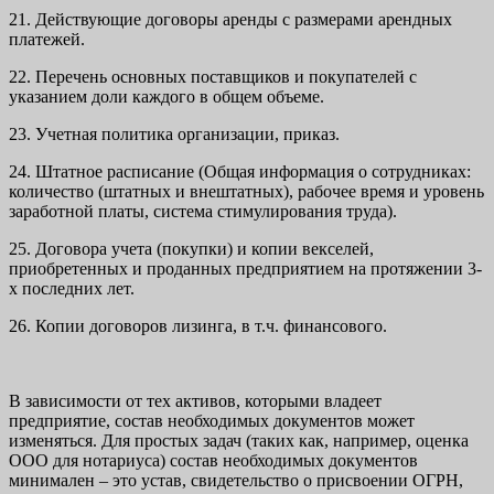
21. Действующие договоры аренды с размерами арендных
платежей.
22. Перечень основных поставщиков и покупателей с
указанием доли каждого в общем объеме.
23. Учетная политика организации, приказ.
24. Штатное расписание (Общая информация о сотрудниках:
количество (штатных и внештатных), рабочее время и уровень
заработной платы, система стимулирования труда).
25. Договора учета (покупки) и копии векселей,
приобретенных и проданных предприятием на протяжении 3-
х последних лет.
26. Копии договоров лизинга, в т.ч. финансового.
В зависимости от тех активов, которыми владеет
предприятие, состав необходимых документов может
изменяться. Для простых задач (таких как, например, оценка
ООО для нотариуса) состав необходимых документов
минимален – это устав, свидетельство о присвоении ОГРН,