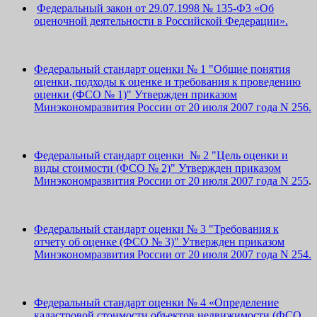
Федеральный закон от 29.07.1998 № 135-Ф3 «Об
оценочной деятельности в Российской Федерации».
Федеральный стандарт оценки № 1 "Общие понятия
оценки, подходы к оценке и требования к проведению
оценки (ФСО № 1)" Утвержден приказом
Минэкономразвития России от 20 июля 2007 года N 256.
Федеральный стандарт оценки № 2 "Цель оценки и
виды стоимости (ФСО № 2)" Утвержден приказом
Минэкономразвития России от 20 июля 2007 года N 255
.
Федеральный стандарт оценки № 3 "Требования к
отчету об оценке (ФСО № 3)" Утвержден приказом
Минэкономразвития России от 20 июля 2007 года N 254.
Федеральный стандарт оценки № 4 «Определение
кадастровой стоимости объектов недвижимости (ФСО