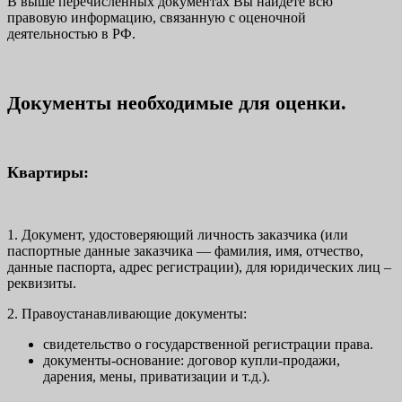
В выше перечисленных документах Вы найдете всю
правовую информацию, связанную с оценочной
деятельностью в РФ.
Документы необходимые для оценки.
Квартиры:
1. Документ, удостоверяющий личность заказчика (или
паспортные данные заказчика — фамилия, имя, отчество,
данные паспорта, адрес регистрации), для юридических лиц –
реквизиты.
2. Правоустанавливающие документы:
свидетельство о государственной регистрации права.
документы-основание: договор купли-продажи,
дарения, мены, приватизации и т.д.).