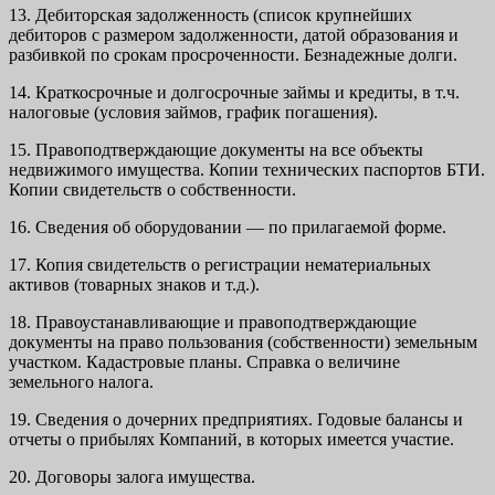
13. Дебиторская задолженность (список крупнейших
дебиторов с размером задолженности, датой образования и
разбивкой по срокам просроченности. Безнадежные долги.
14. Краткосрочные и долгосрочные займы и кредиты, в т.ч.
налоговые (условия займов, график погашения).
15. Правоподтверждающие документы на все объекты
недвижимого имущества. Копии технических паспортов БТИ.
Копии свидетельств о собственности.
16. Сведения об оборудовании — по прилагаемой форме.
17. Копия свидетельств о регистрации нематериальных
активов (товарных знаков и т.д.).
18. Правоустанавливающие и правоподтверждающие
документы на право пользования (собственности) земельным
участком. Кадастровые планы. Справка о величине
земельного налога.
19. Сведения о дочерних предприятиях. Годовые балансы и
отчеты о прибылях Компаний, в которых имеется участие.
20. Договоры залога имущества.