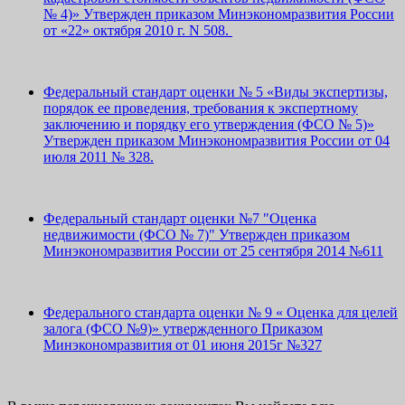
№ 4)» Утвержден приказом Минэкономразвития России
от «22» октября 2010 г. N 508.
Федеральный стандарт оценки № 5 «Виды экспертизы,
порядок ее проведения, требования к экспертному
заключению и порядку его утверждения (ФСО № 5)»
Утвержден приказом Минэкономразвития России от 04
июля 2011 № 328.
Федеральный стандарт оценки №7 "Оценка
недвижимости (ФСО № 7)" Утвержден приказом
Минэкономразвития России от 25 сентября 2014 №611
Федерального стандарта оценки № 9 « Оценка для целей
залога (ФСО №9)» утвержденного Приказом
Минэкономразвития от 01 июня 2015г №327