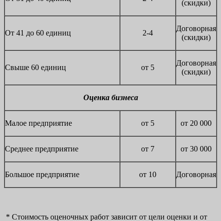
(скидки)
Договорная
От 41 до 60 единиц
2-4
(скидки)
Договорная
Свыше 60 единиц
от 5
(скидки)
Оценка бизнеса
Малое предприятие
от 5
от 20 000
Среднее предприятие
от 7
от 30 000
Большое предприятие
от 10
Договорная
* Стоимость оценочных работ зависит от цели оценки и от