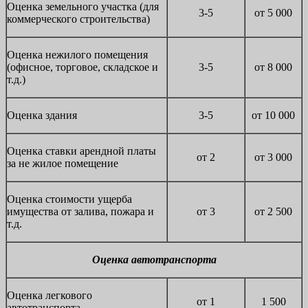
Оценка земельного участка (для
3-5
от 5 000
коммерческого строительства)
Оценка нежилого помещения
(офисное, торговое, складское и
3-5
от 8 000
т.д.)
Оценка здания
3-5
от 10 000
Оценка ставки арендной платы
от 2
от 3 000
за не жилое помещение
Оценка стоимости ущерба
имущества от залива, пожара и
от 3
от 2 500
т.д.
Оценка автотранспорта
Оценка легкового
от 1
1 500
автотранспорта