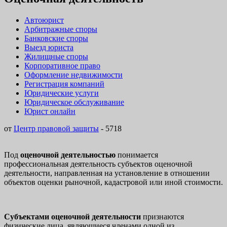
Автоюрист
Арбитражные споры
Банковские споры
Выезд юриста
Жилищные споры
Корпоративное право
Оформление недвижимости
Регистрация компаний
Юридические услуги
Юридическое обслуживание
Юрист онлайн
от
Центр правовой защиты
-
5718
Под
оценочной деятельностью
понимается
профессиональная деятельность субъектов оценочной
деятельности, направленная на установление в отношении
объектов оценки рыночной, кадастровой или иной стоимости.
Субъектами оценочной деятельности
признаются
физические лица, являющиеся членами одной из