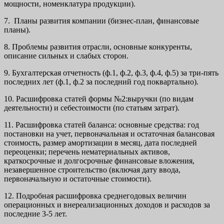
мощности, номенклатура продукции).
7. Планы развития компании (бизнес-план, финансовые
планы).
8. Проблемы развития отрасли, основные конкуренты,
описание сильных и слабых сторон.
9. Бухгалтерская отчетность (ф.1, ф.2, ф.3, ф.4, ф.5) за три-пять
последних лет (ф.1, ф.2 за последний год поквартально).
10. Расшифровка статей формы №2:выручки (по видам
деятельности) и себестоимости (по статьям затрат).
11. Расшифровка статей баланса: основные средства: год
постановки на учет, первоначальная и остаточная балансовая
стоимость, размер амортизации в месяц, дата последней
переоценки; перечень нематериальных активов,
краткосрочные и долгосрочные финансовые вложения,
незавершенное строительство (включая дату ввода,
первоначальную и остаточные стоимости).
12. Подробная расшифровка среднегодовых величин
операционных и внереализационных доходов и расходов за
последние 3-5 лет.