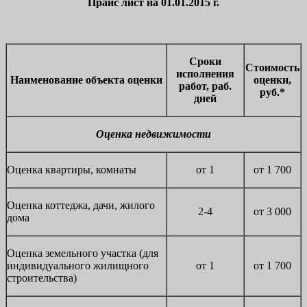
Прайс лист на 01.01.2015 г.
Сроки
Стоимость
исполнения
Наименование объекта оценки
оценки,
работ, раб.
руб.*
дней
Оценка недвижимости
Оценка квартиры, комнаты
от 1
от 1 700
Оценка коттеджа, дачи, жилого
2-4
от 3 000
дома
Оценка земельного участка (для
индивидуального жилищного
от 1
от 1 700
строительства)