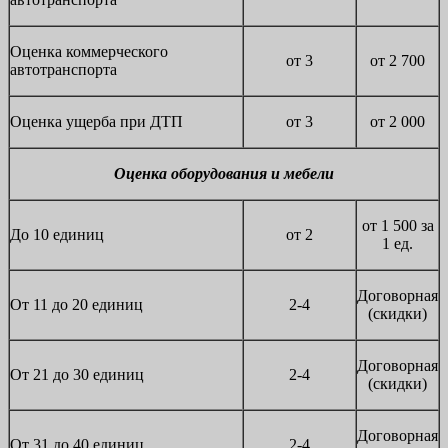
Оценка коммерческого
от 3
от 2 700
автотранспорта
Оценка ущерба при ДТП
от 3
от 2 000
Оценка оборудования и мебели
от 1 500 за
До 10 единиц
от 2
1 ед.
Договорная
От 11 до 20 единиц
2-4
(скидки)
Договорная
От 21 до 30 единиц
2-4
(скидки)
Договорная
От 31 до 40 единиц
2-4