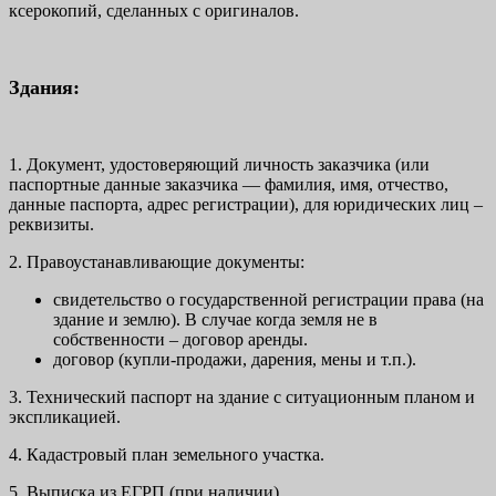
ксерокопий, сделанных с оригиналов.
Здания:
1. Документ, удостоверяющий личность заказчика (или
паспортные данные заказчика — фамилия, имя, отчество,
данные паспорта, адрес регистрации), для юридических лиц –
реквизиты.
2. Правоустанавливающие документы:
свидетельство о государственной регистрации права (на
здание и землю). В случае когда земля не в
собственности – договор аренды.
договор (купли-продажи, дарения, мены и т.п.).
3. Технический паспорт на здание с ситуационным планом и
экспликацией.
4. Кадастровый план земельного участка.
5. Выписка из ЕГРП (при наличии).